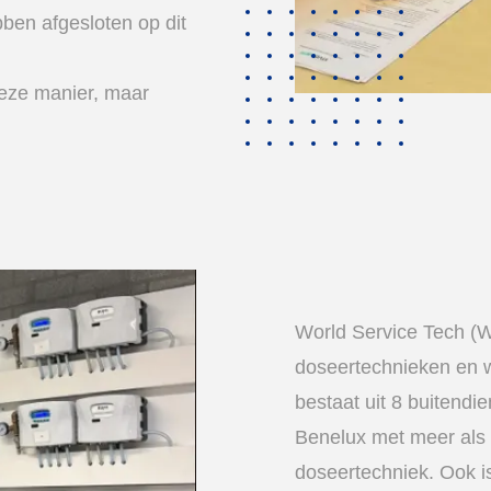
en afgesloten op dit
eze manier, maar
World Service Tech (W
doseertechnieken en
bestaat uit 8 buitendi
Benelux met meer als 2
doseertechniek. Ook i