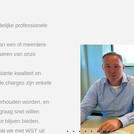
elijke professionele
an een of meerdere
seren van onze
tante kwaliteit en
de charges zijn enkele
erhouden worden, en
graag snel willen
e blijven bieden.
dat we met WST uit