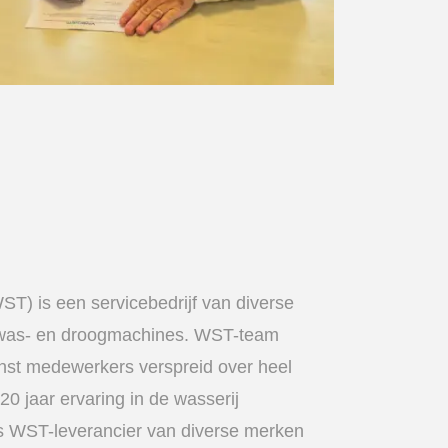
ST) is een servicebedrijf van diverse
 was- en droogmachines. WST-team
enst medewerkers verspreid over heel
0 jaar ervaring in de wasserij
s WST-leverancier van diverse merken