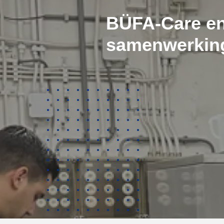
BÜFA-Care e
samenwerkin