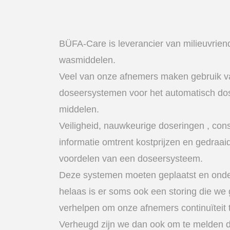
BÜFA-Care is leverancier van milieuvriend
wasmiddelen.
Veel van onze afnemers maken gebruik v
doseersystemen voor het automatisch do
middelen.
Veiligheid, nauwkeurige doseringen , cons
informatie omtrent kostprijzen en gedraai
voordelen van een doseersysteem.
Deze systemen moeten geplaatst en ond
helaas is er soms ook een storing die we 
verhelpen om onze afnemers continuïteit t
Verheugd zijn we dan ook om te melden 