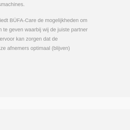
smachines.
iedt BÜFA-Care de mogelijkheden om
 te geven waarbij wij de juiste partner
ervoor kan zorgen dat de
ze afnemers optimaal (blijven)