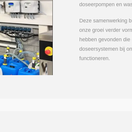
doseerpompen en wa
Deze samenwerking b
onze groei verder vorm
hebben gevonden die 
doseersystemen bij on
functioneren.