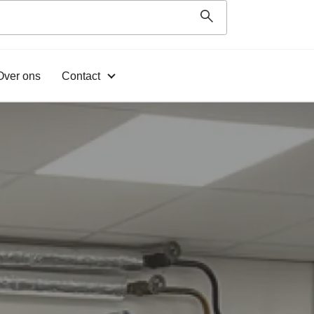
Over ons
Contact