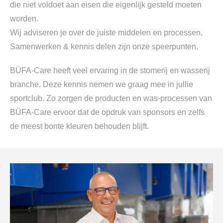
die niet voldoet aan eisen die eigenlijk gesteld moeten
worden.
Wij adviseren je over de juiste middelen en processen.
Samenwerken & kennis delen zijn onze speerpunten.
BÜFA-Care heeft veel ervaring in de stomerij en wasserij
branche. Deze kennis nemen we graag mee in jullie
sportclub. Zo zorgen de producten en was-processen van
BÜFA-Care ervoor dat de opdruk van sponsors en zelfs
de meest bonte kleuren behouden blijft.