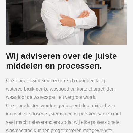
Wij adviseren over de juiste
middelen en processen.
Onze processen kenmerken zich door een laag
waterverbruik per kg wasgoed en korte chargetijden
waardoor de was-capaciteit vergroot wordt.
Onze producten worden gedoseerd door middel van
innovatieve doseersystemen en wij werken samen met
veel machineleveranciers zodat wij elke professionele
wasmachine kunnen programmeren met gewenste